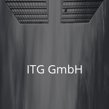
ITG GmbH